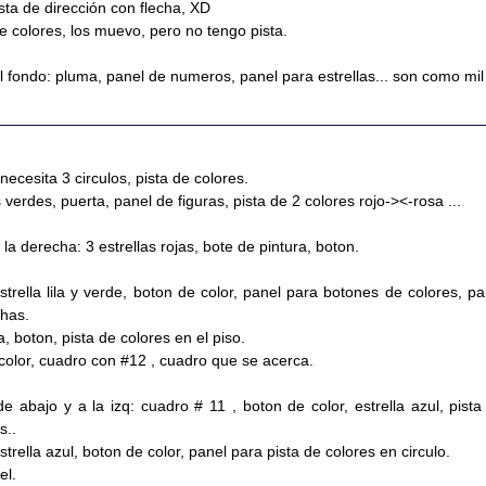
ista de dirección con flecha, XD
 colores, los muevo, pero no tengo pista.
l fondo: pluma, panel de numeros, panel para estrellas... son como mil
ecesita 3 circulos, pista de colores.
s verdes, puerta, panel de figuras, pista de 2 colores rojo-><-rosa ...
la derecha: 3 estrellas rojas, bote de pintura, boton.
trella lila y verde, boton de color, panel para botones de colores, pa
chas.
la, boton, pista de colores en el piso.
color, cuadro con #12 , cuadro que se acerca.
 abajo y a la izq: cuadro # 11 , boton de color, estrella azul, pista
s..
strella azul, boton de color, panel para pista de colores en circulo.
el.