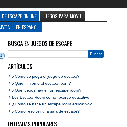
 DE ESCAPE ONLINE
JUEGOS PARA MOVIL
SIVOS
EN ESPAÑOL
BUSCA EN JUEGOS DE ESCAPE
11
ARTÍCULOS
¿Cómo se juega el juego de escape?
¿Quién inventó el escape room?
¿Qué juegos hay en un escape room?
Los Escape Room como recurso educativo
¿Cómo se hace un escape room educativo?
¿Cómo resolver una sala de escape?
ENTRADAS POPULARES