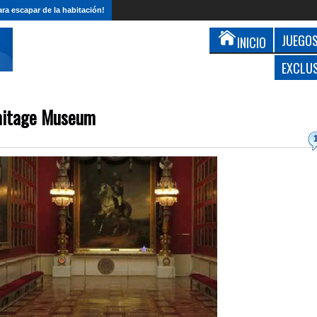
ra escapar de la habitación!
JUEGOS
INICIO
EXCLU
mitage Museum