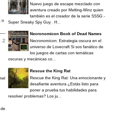
Nuevo juego de escape mezclado con
aventura creado por Melting-Minz quien
también es el creador de la serie SSSG -
 :o
Super Sneaky Spy Guy . H...
Necronomicon Book of Dead Names
Necronomicon: Estrategia oscura en el
universo de Lovecraft Si sos fanático de
los juegos de cartas con temáticas
oscuras y mecánicas co...
Rescue the King Rat
Rescue the King Rat: Una emocionante y
nel
desafiante aventura ¿Estás listo para
poner a prueba tus habilidades para
resolver problemas? Los ju...
 de