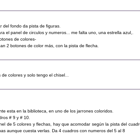
r del fondo da pista de figuras.
a el panel de circulos y numeros... me falta uno, una estrella azul,.
otones de colores-
an 2 botones de color más, con la pista de flecha.
de colores y solo tengo el chisel...
tante esta en la biblioteca, en uno de los jarrones coloridos.
dros # 9 y # 10.
nel de 5 colores y flechas, hay que acomodar según la pista del cuadr
echas aunque cuesta verlas. Da 4 cuadros con numeros del 5 al 8