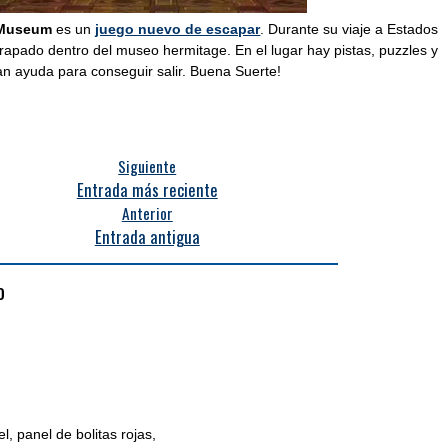
 Museum
es un
juego nuevo de escapar
. Durante su viaje a Estados
trapado dentro del museo hermitage. En el lugar hay pistas, puzzles y
an ayuda para conseguir salir. Buena Suerte!
Siguiente
Entrada más reciente
Anterior
Entrada antigua
o
el, panel de bolitas rojas,