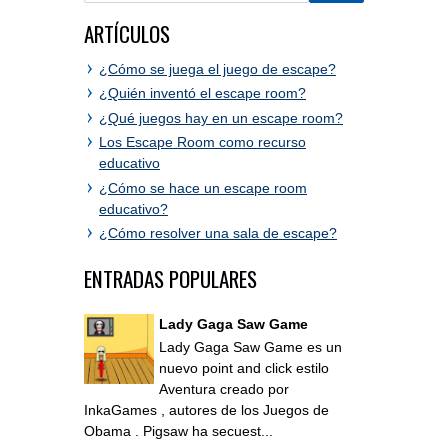
ARTÍCULOS
¿Cómo se juega el juego de escape?
¿Quién inventó el escape room?
¿Qué juegos hay en un escape room?
Los Escape Room como recurso
educativo
¿Cómo se hace un escape room
educativo?
¿Cómo resolver una sala de escape?
ENTRADAS POPULARES
Lady Gaga Saw Game
Lady Gaga Saw Game es un
nuevo point and click estilo
Aventura creado por
InkaGames , autores de los Juegos de
Obama . Pigsaw ha secuest...