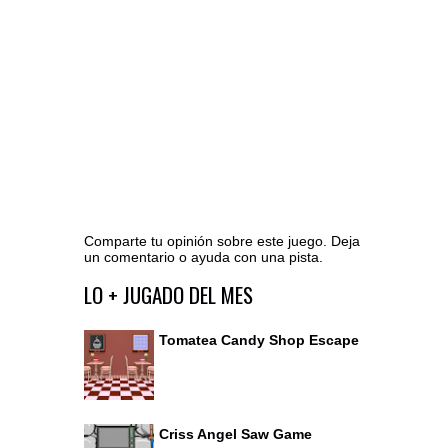
Comparte tu opinión sobre este juego. Deja
un comentario o ayuda con una pista.
Ir al editor de comentarios
LO + JUGADO DEL MES
Tomatea Candy Shop Escape
Criss Angel Saw Game